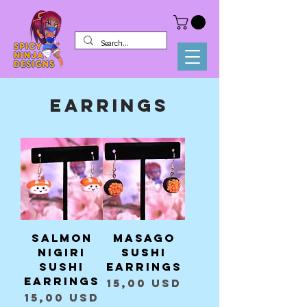
EARRINGS
Salmon
Masago
Nigiri
Sushi
Sushi
Earrings
Earrings
Prezzo
15,00 USD
Prezzo
15,00 USD