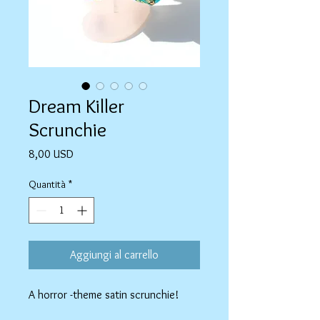
Dream Killer
Scrunchie
Prezzo
8,00 USD
Quantità
*
Aggiungi al carrello
A horror -theme satin scrunchie!